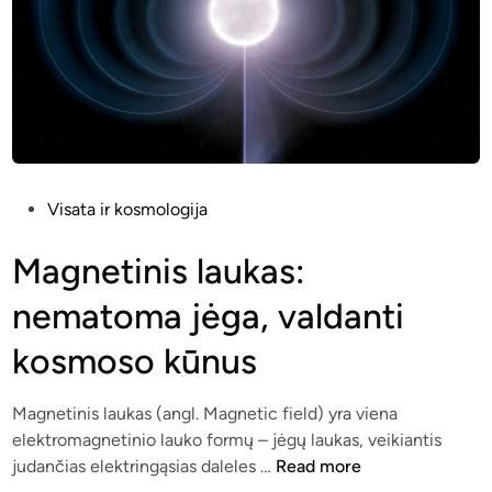
s
a
m
t
o
s
d
t
e
u
l
m
i
a
s
m
P
Visata ir kosmologija
:
s
o
m
m
s
Magnetinis laukas:
a
a
t
nematoma jėga, valdanti
t
t
e
e
u
d
kosmoso kūnus
m
o
i
a
t
n
t
i
Magnetinis laukas (angl. Magnetic field) yra viena
i
elektromagnetinio lauko formų – jėgų laukas, veikiantis
M
n
judančias elektringąsias daleles …
Read more
a
i