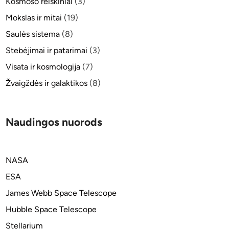
Kosmoso reiškiniai
(3)
Mokslas ir mitai
(19)
Saulės sistema
(8)
Stebėjimai ir patarimai
(3)
Visata ir kosmologija
(7)
Žvaigždės ir galaktikos
(8)
Naudingos nuorods
NASA
ESA
James Webb Space Telescope
Hubble Space Telescope
Stellarium