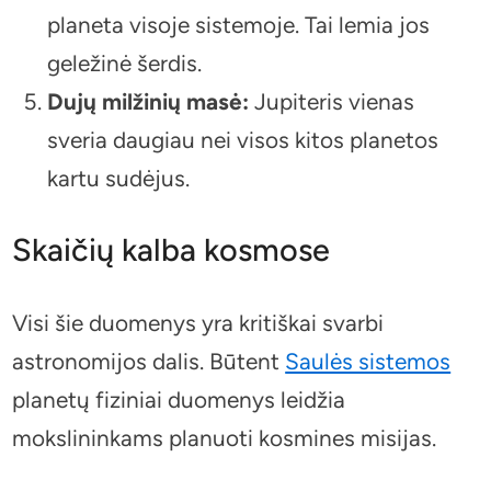
planeta visoje sistemoje. Tai lemia jos
geležinė šerdis.
Dujų milžinių masė:
Jupiteris vienas
sveria daugiau nei visos kitos planetos
kartu sudėjus.
Skaičių kalba kosmose
Visi šie duomenys yra kritiškai svarbi
astronomijos dalis. Būtent
Saulės sistemos
planetų fiziniai duomenys leidžia
mokslininkams planuoti kosmines misijas.