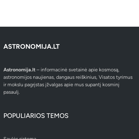
ASTRONOMIJA.LT
Astronomija.lt
– informacinė svetainė apie kosmosą,
astronomijos naujienas, dangaus reiškinius, Visatos tyrimus
ir mokslu pagrįstas įžvalgas apie mus supantį kosminį
pasaulį.
POPULIARIOS TEMOS
Saulės sistema