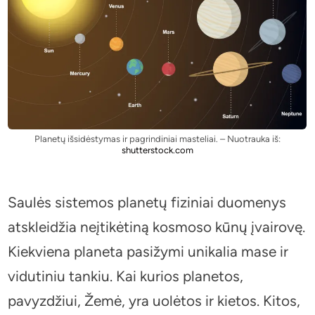
Planetų išsidėstymas ir pagrindiniai masteliai. – Nuotrauka iš:
shutterstock.com
Saulės sistemos planetų fiziniai duomenys
atskleidžia neįtikėtiną kosmoso kūnų įvairovę.
Kiekviena planeta pasižymi unikalia mase ir
vidutiniu tankiu. Kai kurios planetos,
pavyzdžiui, Žemė, yra uolėtos ir kietos. Kitos,