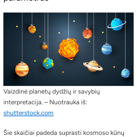
Vaizdinė planetų dydžių ir savybių
interpretacija. – Nuotrauka iš:
shutterstock.com
Šie skaičiai padeda suprasti kosmoso kūnų