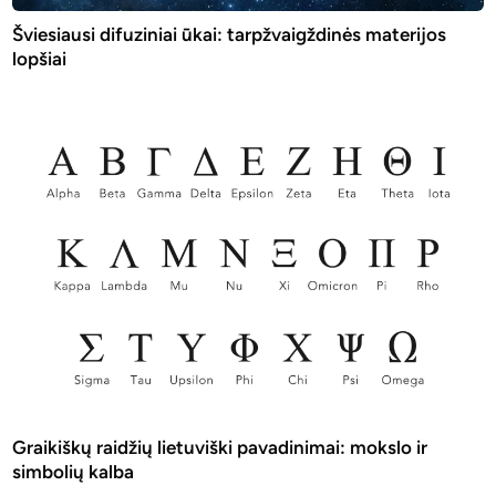
Šviesiausi difuziniai ūkai: tarpžvaigždinės materijos
lopšiai
Graikiškų raidžių lietuviški pavadinimai: mokslo ir
simbolių kalba