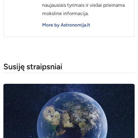
naujausiais tyrimais ir viešai prieinama
moksline informacija.
More by Astronomija.lt
Susiję straipsniai