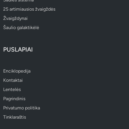
25 artimiausios žvaigždės
Žvaigždynai
Šaulio galaktikėlė
PUSLAPIAI
Enciklopedija
Kontaktai
Lentelės
Pagrindinis
Privatumo politika
Tinklaraštis