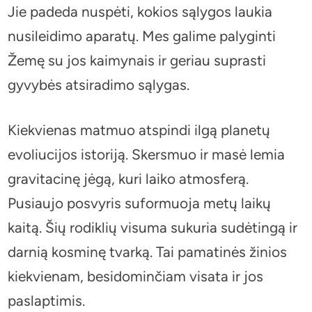
Jie padeda nuspėti, kokios sąlygos laukia
nusileidimo aparatų. Mes galime palyginti
Žemę su jos kaimynais ir geriau suprasti
gyvybės atsiradimo sąlygas.
Kiekvienas matmuo atspindi ilgą planetų
evoliucijos istoriją. Skersmuo ir masė lemia
gravitacinę jėgą, kuri laiko atmosferą.
Pusiaujo posvyris suformuoja metų laikų
kaitą. Šių rodiklių visuma sukuria sudėtingą ir
darnią kosminę tvarką. Tai pamatinės žinios
kiekvienam, besidominčiam visata ir jos
paslaptimis.