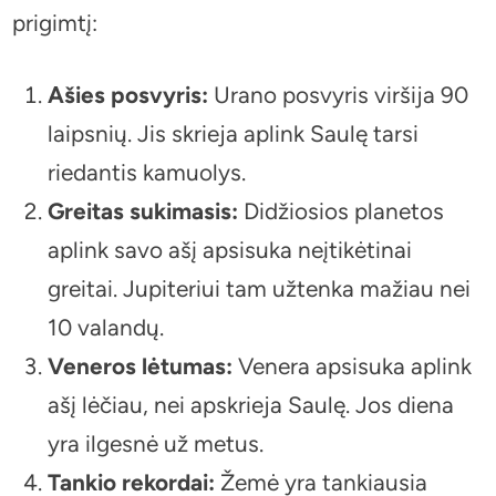
prigimtį:
Ašies posvyris:
Urano posvyris viršija 90
laipsnių. Jis skrieja aplink Saulę tarsi
riedantis kamuolys.
Greitas sukimasis:
Didžiosios planetos
aplink savo ašį apsisuka neįtikėtinai
greitai. Jupiteriui tam užtenka mažiau nei
10 valandų.
Veneros lėtumas:
Venera apsisuka aplink
ašį lėčiau, nei apskrieja Saulę. Jos diena
yra ilgesnė už metus.
Tankio rekordai:
Žemė yra tankiausia