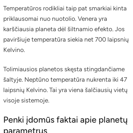
Temperatūros rodikliai taip pat smarkiai kinta
priklausomai nuo nuotolio. Venera yra
karščiausia planeta dėl šiltnamio efekto. Jos
paviršiuje temperatūra siekia net 700 laipsnių
Kelvino.
Tolimiausios planetos skęsta stingdančiame
šaltyje. Neptūno temperatūra nukrenta iki 47
laipsnių Kelvino. Tai yra viena šalčiausių vietų
visoje sistemoje.
Penki įdomūs faktai apie planetų
parametrus