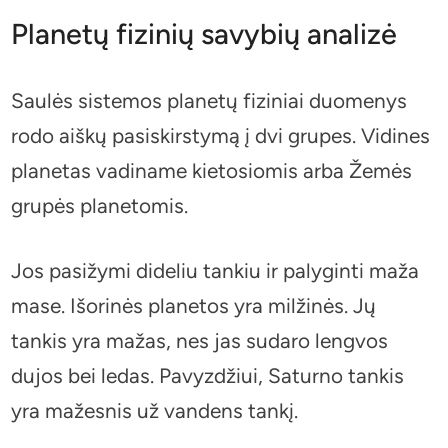
Planetų fizinių savybių analizė
Saulės sistemos planetų fiziniai duomenys
rodo aiškų pasiskirstymą į dvi grupes. Vidines
planetas vadiname kietosiomis arba Žemės
grupės planetomis.
Jos pasižymi dideliu tankiu ir palyginti maža
mase. Išorinės planetos yra milžinės. Jų
tankis yra mažas, nes jas sudaro lengvos
dujos bei ledas. Pavyzdžiui, Saturno tankis
yra mažesnis už vandens tankį.