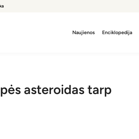
ka
Naujienos
Enciklopedija
pės asteroidas tarp