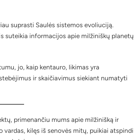
iau suprasti Saulės sistemos evoliuciją.
s suteikia informacijos apie milžiniškų planetų
umu, jo, kaip kentauro, likimas yra
stebėjimus ir skaičiavimus siekiant numatyti
ektų, primenančiu mums apie milžinišką ir
 vardas, kilęs iš senovės mitų, puikiai atspindi