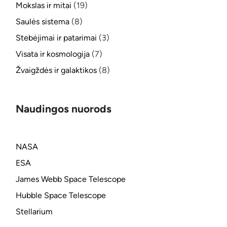
Mokslas ir mitai
(19)
Saulės sistema
(8)
Stebėjimai ir patarimai
(3)
Visata ir kosmologija
(7)
Žvaigždės ir galaktikos
(8)
Naudingos nuorods
NASA
ESA
James Webb Space Telescope
Hubble Space Telescope
Stellarium